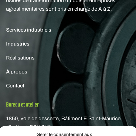
usines de transformation du bois et entreprises
agroalimentaires sont pris en charge de A à Z.
Services industriels
Industries
Réalisations
À propos
Contact
Bureau et atelier
1850, voie de desserte, Bâtiment E Saint-Maurice
(Québec) G0X 2X0
Gérer le consentement aux