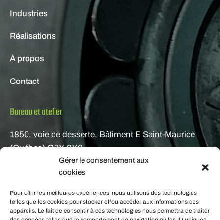
Industries
Réalisations
À propos
Contact
Bureau et atelier
1850, voie de desserte, Bâtiment E Saint-Maurice
(Québec) G0X 2X0
Gérer le consentement aux
Courriel
cookies
gestion@metafab.ca
Pour offrir les meilleures expériences, nous utilisons des technologies
telles que les cookies pour stocker et/ou accéder aux informations des
appareils. Le fait de consentir à ces technologies nous permettra de traiter
Téléphone
des données telles que le comportement de navigation ou les ID uniques