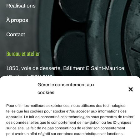
Réalisations
À propos
Contact
Bureau et atelier
1850, voie de desserte, Bâtiment E Saint-Maurice
(Québec) G0X 2X0
Gérer le consentement aux
Courriel
cookies
gestion@metafab.ca
Pour offrir les meilleures expériences, nous utilisons des technologies
telles que les cookies pour stocker et/ou accéder aux informations des
appareils. Le fait de consentir à ces technologies nous permettra de traiter
Téléphone
des données telles que le comportement de navigation ou les ID uniques
sur ce site. Le fait de ne pas consentir ou de retirer son consentement
peut avoir un effet négatif sur certaines caractéristiques et fonctions.
819 691-2224