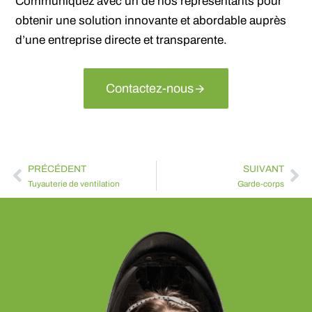
Communiquez avec un de nos représentants pour
obtenir une solution innovante et abordable auprès
d’une entreprise directe et transparente.
Contactez-nous
PRÉCÉDENT
SUIVANT
Tuyauterie de ventilation
Garde-corps